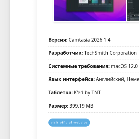
Версия:
Camtasia 2026.1.4
Разработчик:
TechSmith Corporation
Системные требования:
macOS 12.0
Язык интерфейса:
Английский, Неме
Таблетка:
K'ed by TNT
Размер:
399.19 MB
visit official website