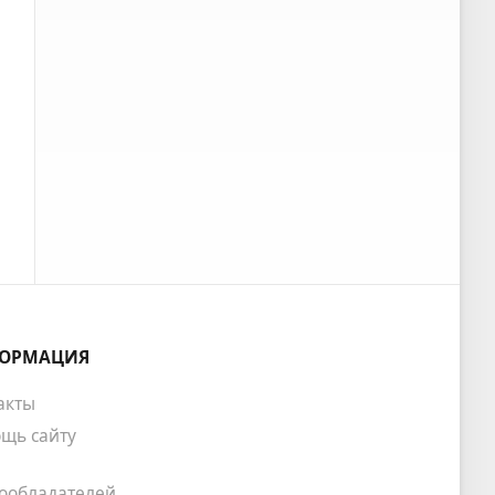
ОРМАЦИЯ
акты
щь сайту
ообладателей