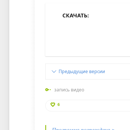
СКАЧАТЬ:
Предыдущие версии
запись видео
6
Программа повреждена >