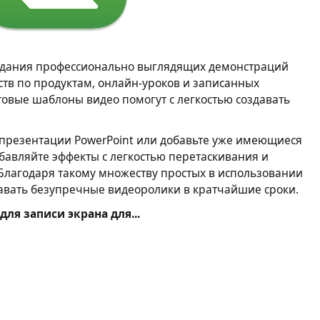
создания профессионально выглядящих демонстраций
тв по продуктам, онлайн-уроков и записанных
отовые шаблоны видео помогут с легкостью создавать
 презентации PowerPoint или добавьте уже имеющиеся
обавляйте эффекты с легкостью перетаскивания и
 Благодаря такому множеству простых в использовании
авать безупречные видеоролики в кратчайшие сроки.
ля записи экрана для...