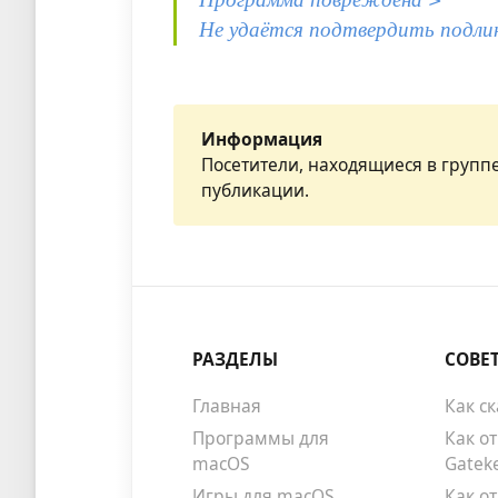
Не удаётся подтвердить подли
Информация
Посетители, находящиеся в групп
публикации.
РАЗДЕЛЫ
СОВЕ
Главная
Как с
Программы для
Как о
macOS
Gatek
Игры для macOS
Как о