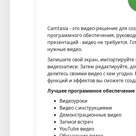
Camtasia - это видео-решение для 
программного обеспечения, руководс
презентаций - видео не требуется. Г
нужные видео.
Запишите свой экран, импортируйте
видеозаписи. Затем редактируйте, д
делитесь своими видео с кем угодно.
функций и эффектов вы сможете созд
Лучшее программное обеспечение д
Видеоуроки
Видео с инструкциями
Демонстрационные видео
Записи встреч
YouTube видео
Обучающие видео