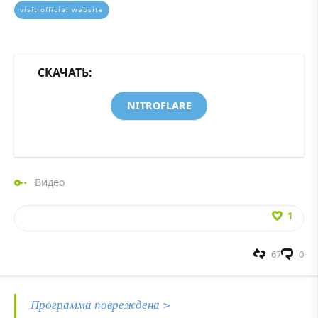
visit official website
СКАЧАТЬ:
NITROFLARE
Видео
1
67
0
Программа повреждена >