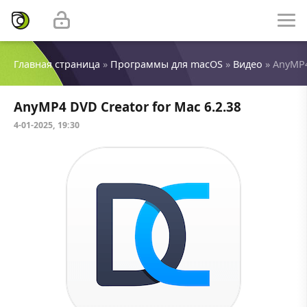
Главная страница
»
Программы для macOS
»
Видео
» AnyMP4
AnyMP4 DVD Creator for Mac 6.2.38
4-01-2025, 19:30