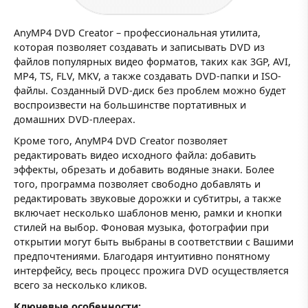
AnyMP4 DVD Creator – профессиональная утилита,
которая позволяет создавать и записывать DVD из
файлов популярных видео форматов, таких как 3GP, AVI,
MP4, TS, FLV, MKV, а также создавать DVD-папки и ISO-
файлы. Созданный DVD-диск без проблем можно будет
воспроизвести на большинстве портативных и
домашних DVD-плеерах.
Кроме того, AnyMP4 DVD Creator позволяет
редактировать видео исходного файла: добавить
эффекты, обрезать и добавить водяные знаки. Более
того, программа позволяет свободно добавлять и
редактировать звуковые дорожки и субтитры, а также
включает несколько шаблонов меню, рамки и кнопки
стилей на выбор. Фоновая музыка, фотографии при
открытии могут быть выбраны в соответствии с Вашими
предпочтениями. Благодаря интуитивно понятному
интерфейсу, весь процесс прожига DVD осуществляется
всего за несколько кликов.
Ключевые особенности: