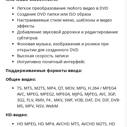
Легкое преобразование любого видео в DVD
Создание DVD папки или ISO образа
Настраиваемые стили меню, шаблоны и видео
эффекты
Добавление звуковой дорожки и редактирование
субтитров
Фоновая музыка, изображения и ролики при
открытии для созданного DVD
Высокая скорость записи
Интуитивно понятный интерфейс
Поддерживаемые форматы ввода:
Общее видео:
TS, MTS, M2TS, MP4, QT, MOV, MPG, H.264 / MPEG4
AVC, MPEG, MPEG2, MPEG4, MJPG, MJPEG, AVI, 3GP,
3G2, FLV, RMV, F4 , MKV, SWF, VOB, DAT, DV, DIF, DVR-
MS, MPV, NSV, WebM
HD-видео:
HD MPEG, HD MP4, AVCHD MTS, AVCHD M2TS, HD