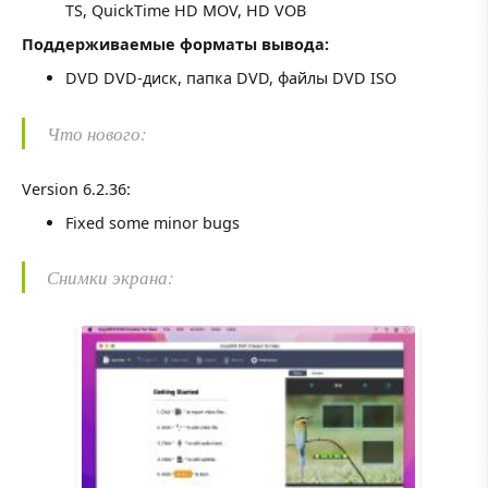
TS, QuickTime HD MOV, HD VOB
Поддерживаемые форматы вывода:
DVD DVD-диск, папка DVD, файлы DVD ISO
Что нового:
Version 6.2.36:
Fixed some minor bugs
Снимки экрана: