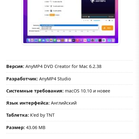
Версия:
AnyMP4 DVD Creator for Mac 6.2.38
Разработчик:
AnyMP4 Studio
Системные требования:
macOS 10.10 и новее
Язык интерфейса:
Английский
Таблетка:
K'ed by TNT
Размер:
43.06 MB