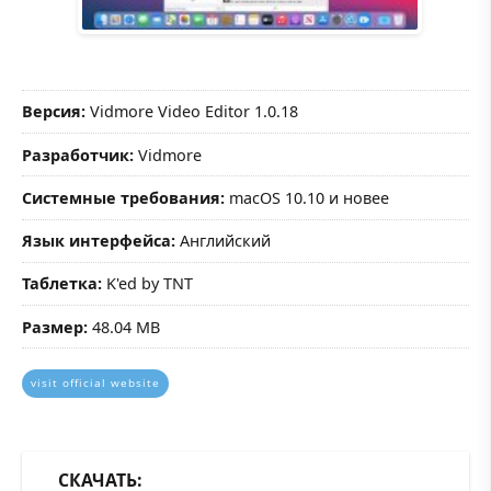
Версия:
Vidmore Video Editor 1.0.18
Разработчик:
Vidmore
Системные требования:
macOS 10.10 и новее
Язык интерфейса:
Английский
Таблетка:
K'ed by TNT
Размер:
48.04 MB
visit official website
СКАЧАТЬ: