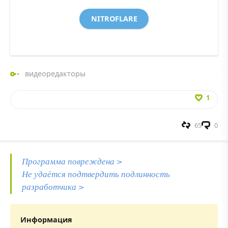
NITROFLARE
видеоредакторы
1
65
0
Программа повреждена >
Не удаётся подтвердить подлинность
разработчика >
Информация