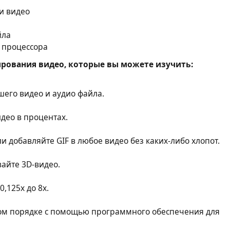
и видео
йла
 процессора
рования видео, которые вы можете изучить:
его видео и аудио файла.
део в процентах.
и добавляйте GIF в любое видео без каких-либо хлопот.
айте 3D-видео.
0,125x до 8x.
ном порядке с помощью программного обеспечения для