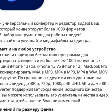
 — универсальный конвертер и редактор видео! Ваш
который конвертирует более 1000 форматов
 набор инструментов для работы с видео!
атывайте и улучшайте медиафайлы за один раз.
мат и на любое устройство
быстрая и надежная бесплатная программа для
ртировать видео в и из более чем 1000 популярных
ий iPhone 13 (см. iPhone 13 VS iPhone 12), MacBook Pro
е конвертировать M4A в MP3, MP4 в MP3, MP4 в WAV, MOV
ое другое. По сравнению с другими конкурентами вы
ать видео до 480p, 720p, 1080p, 4K UHD, 5K и даже 8K с
nverter поддерживает сохранение исходного качества
 вы можете использовать его усилитель качества видео,
ументы, чтобы внести больше изменений.
аничений по размеру файла