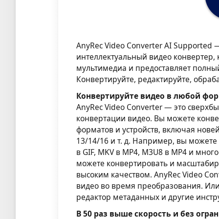
AnyRec Video Converter AI Supported
интеллектуальный видео конвертер, 
мультимедиа и предоставляет полный
Конвертируйте, редактируйте, обраб
Конвертируйте видео в любой фор
AnyRec Video Converter — это сверх
конвертации видео. Вы можете конве
форматов и устройств, включая новейш
13/14/16 и т. д. Например, вы может
в GIF, MKV в MP4, M3U8 в MP4 и мног
можете конвертировать и масштабиров
высоким качеством. AnyRec Video Co
видео во время преобразования. Или
редактор метаданных и другие инстр
В 50 раз выше скорость и без огр