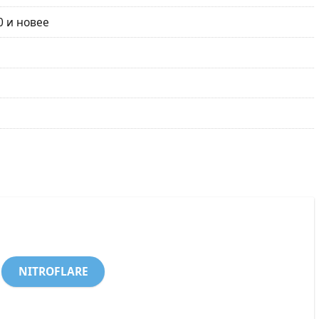
0 и новее
NITROFLARE