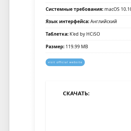
Системные требования:
macOS 10.1
Язык интерфейса:
Английский
Таблетка:
K'ed by HCiSO
Размер:
119.99 MB
visit official website
СКАЧАТЬ: