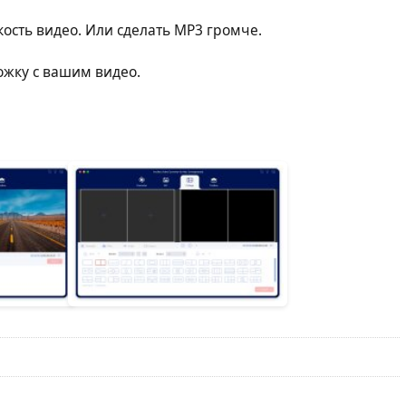
ость видео. Или сделать MP3 громче.
жку с вашим видео.