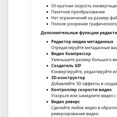
50-кратная скорость конвертаци
Пакетное преобразование
Нет ограничений на размер фа
Полное ускорение графического
Дополнительные функции редакти
Редактор медиа метаданных
Отредактируйте метаданные ваш
Видео Компрессор
Уменьшите размер большого ви
Создатель GIF
Конвертируйте, редактируйте ил
3D-конструктор
Добавляйте 3D-эффекты и создав
Контроллер скорости видео
Ускорьте или замедлите видео с 
Видео реверс
Сделайте любое видео в обрат
реверсирования видео.