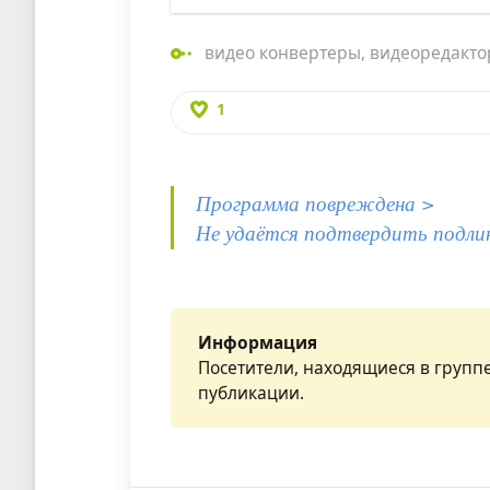
видео конвертеры
,
видеоредакт
1
Программа повреждена >
Не удаётся подтвердить подли
Информация
Посетители, находящиеся в групп
публикации.