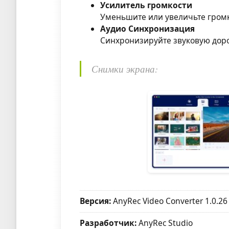
Усилитель громкости
Уменьшите или увеличьте громк
Аудио Синхронизация
Синхронизируйте звуковую доро
Снимки экрана:
Версия:
AnyRec Video Converter 1.0.26
Разработчик:
AnyRec Studio