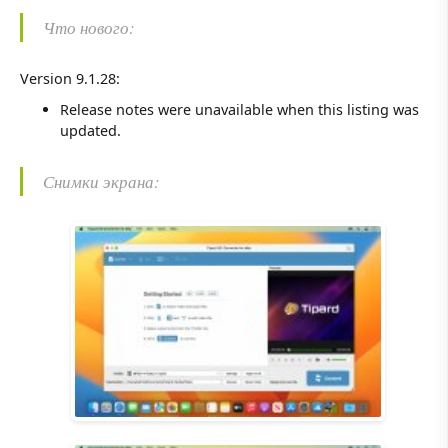
Что нового:
Version 9.1.28:
Release notes were unavailable when this listing was
updated.
Снимки экрана: