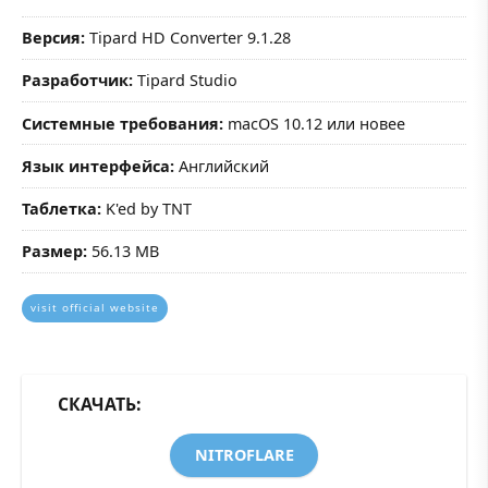
Версия:
Tipard HD Converter 9.1.28
Разработчик:
Tipard Studio
Системные требования:
macOS 10.12 или новее
Язык интерфейса:
Английский
Таблетка:
K'ed by TNT
Размер:
56.13 MB
visit official website
СКАЧАТЬ:
NITROFLARE