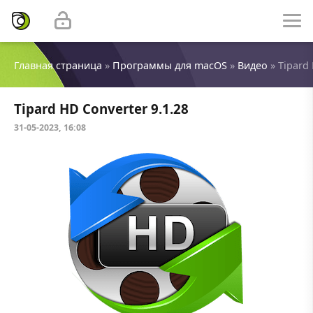
Главная страница
»
Программы для macOS
»
Видео
» Tipard 
Tipard HD Converter 9.1.28
31-05-2023, 16:08