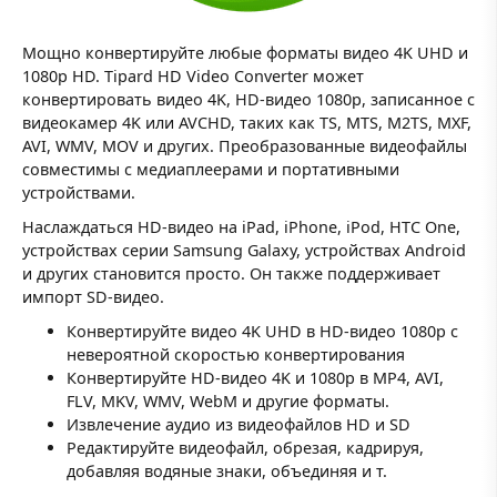
Мощно конвертируйте любые форматы видео 4K UHD и
1080p HD. Tipard HD Video Converter может
конвертировать видео 4K, HD-видео 1080p, записанное с
видеокамер 4K или AVCHD, таких как TS, MTS, M2TS, MXF,
AVI, WMV, MOV и других. Преобразованные видеофайлы
совместимы с медиаплеерами и портативными
устройствами.
Наслаждаться HD-видео на iPad, iPhone, iPod, HTC One,
устройствах серии Samsung Galaxy, устройствах Android
и других становится просто. Он также поддерживает
импорт SD-видео.
Конвертируйте видео 4K UHD в HD-видео 1080p с
невероятной скоростью конвертирования
Конвертируйте HD-видео 4K и 1080p в MP4, AVI,
FLV, MKV, WMV, WebM и другие форматы.
Извлечение аудио из видеофайлов HD и SD
Редактируйте видеофайл, обрезая, кадрируя,
добавляя водяные знаки, объединяя и т.