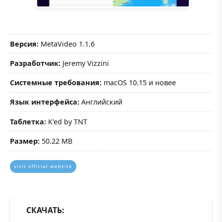
Версия:
MetaVideo 1.1.6
Разработчик:
Jeremy Vizzini
Системные требования:
macOS 10.15 и новее
Язык интерфейса:
Английский
Таблетка:
K'ed by TNT
Размер:
50.22 MB
visit official website
СКАЧАТЬ: