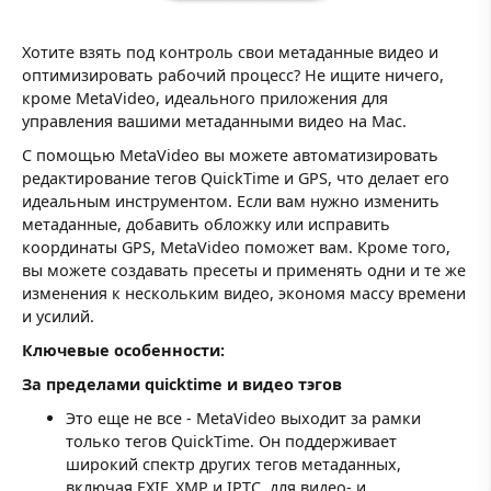
Хотите взять под контроль свои метаданные видео и
оптимизировать рабочий процесс? Не ищите ничего,
кроме MetaVideo, идеального приложения для
управления вашими метаданными видео на Mac.
С помощью MetaVideo вы можете автоматизировать
редактирование тегов QuickTime и GPS, что делает его
идеальным инструментом. Если вам нужно изменить
метаданные, добавить обложку или исправить
координаты GPS, MetaVideo поможет вам. Кроме того,
вы можете создавать пресеты и применять одни и те же
изменения к нескольким видео, экономя массу времени
и усилий.
Ключевые особенности:
За пределами quicktime и видео тэгов
Это еще не все - MetaVideo выходит за рамки
только тегов QuickTime. Он поддерживает
широкий спектр других тегов метаданных,
включая EXIF, XMP и IPTC, для видео- и