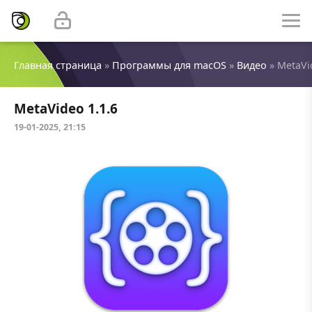
Главная страница
»
Программы для macOS
»
Видео
» MetaVi
MetaVideo 1.1.6
19-01-2025, 21:15