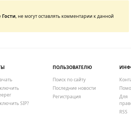
е
Гости
, не могут оставлять комментарии к данной
ТЫ
ПОЛЬЗОВАТЕЛЮ
ИНФ
качать
Поиск по сайту
Конт
тключить
Последние новости
Помо
eeper
Регистрация
Для
тключить SIP?
прав
RSS