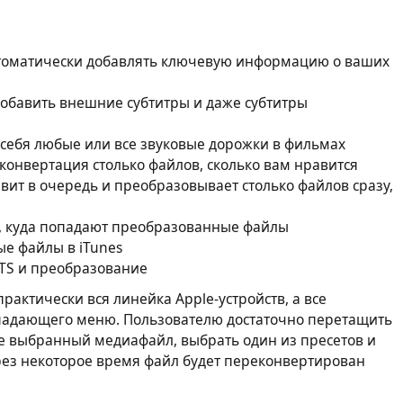
втоматически добавлять ключевую информацию о ваших
добавить внешние субтитры и даже субтитры
 себя любые или все звуковые дорожки в фильмах
 конвертация столько файлов, сколько вам нравится
авит в очередь и преобразовывает столько файлов сразу,
е, куда попадают преобразованные файлы
ые файлы в iTunes
DTS и преобразование
рактически вся линейка Apple-устройств, а все
падающего меню. Пользователю достаточно перетащить
е выбранный медиафайл, выбрать один из пресетов и
ерез некоторое время файл будет переконвертирован