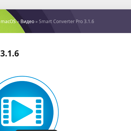
 macOS
»
Видео
» Smart Converter Pro 3.1.6
3.1.6