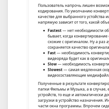
Пользователь напрочь лишен возможн
кодирования. По умолчанию конверт
качестве для выбранного устойства и
напрямую зависит от того, какой об
Fastest
— нет необходимости обр
бывает, когда конвертирование
схожие с оригиналом. Ну а раз 
сохраняется качество оригинала
Fast
— необходимость конвертир
видеоряда будет как в оригинал
Slow
— необходимость конверти
Slowest
— самая медленная скоро
видеосоставляющие медиафайл
Полученные в результате конвертир
папки Фильмы и Музыка, а в случае, 
устройств, то еще и автоматически д
загрузки в устройство назначения. 
части окна программы. Впрочем сиде