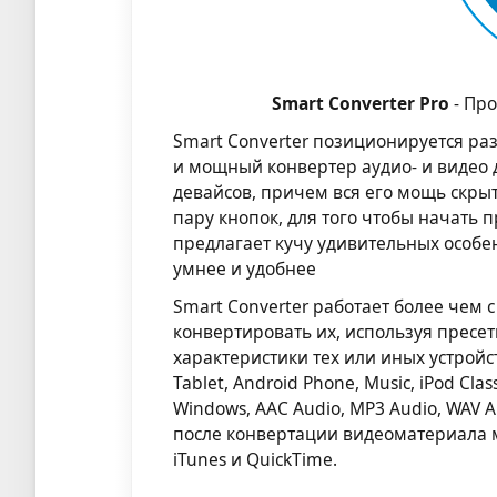
Smart Converter Pro
- Пр
Smart Converter позиционируется ра
и мощный конвертер аудио- и видео д
девайсов, причем вся его мощь скрыт
пару кнопок, для того чтобы начать 
предлагает кучу удивительных особе
умнее и удобнее
Smart Converter работает более чем 
конвертировать их, используя пресе
характеристики тех или иных устройств
Tablet, Android Phone, Music, iPod Class
Windows, AAC Audio, MP3 Audio, WAV A
после конвертации видеоматериала м
iTunes и QuickTime.