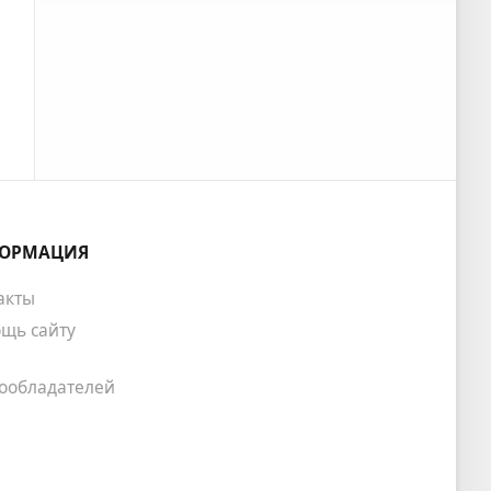
ОРМАЦИЯ
акты
щь сайту
ообладателей