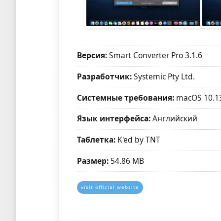
Версия:
Smart Converter Pro 3.1.6
Разработчик:
Systemic Pty Ltd.
Системные требования:
macOS 10.1
Язык интерфейса:
Английский
Таблетка:
K'ed by TNT
Размер:
54.86 MB
visit official website