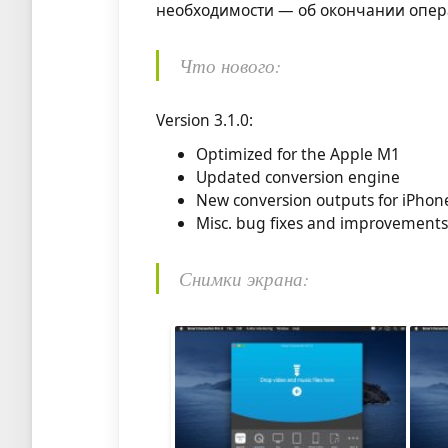
необходимости — об окончании опер
Что нового:
Version 3.1.0:
Optimized for the Apple M1
Updated conversion engine
New conversion outputs for iPhone
Misc. bug fixes and improvement
Снимки экрана: