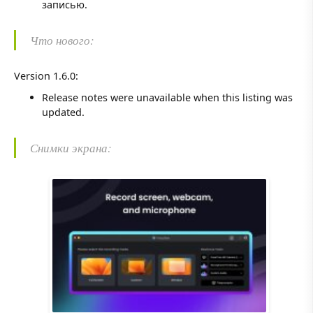
записью.
Что нового:
Version 1.6.0:
Release notes were unavailable when this listing was
updated.
Снимки экрана: