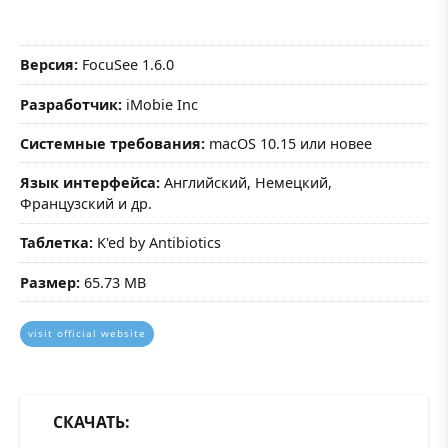
Версия:
FocuSee 1.6.0
Разработчик:
iMobie Inc
Системные требования:
macOS 10.15 или новее
Язык интерфейса:
Английский, Немецкий,
Французский и др.
Таблетка:
K'ed by Antibiotics
Размер:
65.73 MB
visit official website
СКАЧАТЬ: