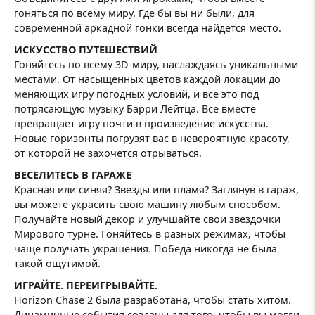
гоняться по всему миру. Где бы вы ни были, для
современной аркадной гонки всегда найдется место.
ИСКУССТВО ПУТЕШЕСТВИЙ
Гоняйтесь по всему 3D-миру, наслаждаясь уникальными
местами. От насыщенных цветов каждой локации до
меняющих игру погодных условий, и все это под
потрясающую музыку Барри Лейтца. Все вместе
превращает игру почти в произведение искусства.
Новые горизонты погрузят вас в невероятную красоту,
от которой не захочется отрываться.
ВЕСЕЛИТЕСЬ В ГАРАЖЕ
Красная или синяя? Звезды или пламя? Заглянув в гараж,
вы можете украсить свою машину любым способом.
Получайте новый декор и улучшайте свои звездочки
Мирового турне. Гоняйтесь в разных режимах, чтобы
чаще получать украшения. Победа никогда не была
такой ощутимой.
ИГРАЙТЕ. ПЕРЕИГРЫВАЙТЕ.
Horizon Chase 2 была разработана, чтобы стать хитом.
Динамичные события созданы для того, чтобы вы могли