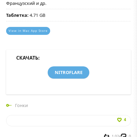
Французский и др.
Таблетка:
4.71 GB
View in Mac App Store
СКАЧАТЬ:
NITROFLARE
Гонки
4
1 024
0