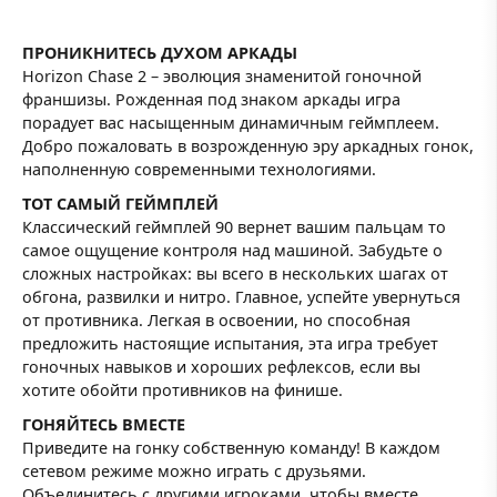
ПРОНИКНИТЕСЬ ДУХОМ АРКАДЫ
Horizon Chase 2 – эволюция знаменитой гоночной
франшизы. Рожденная под знаком аркады игра
порадует вас насыщенным динамичным геймплеем.
Добро пожаловать в возрожденную эру аркадных гонок,
наполненную современными технологиями.
ТОТ САМЫЙ ГЕЙМПЛЕЙ
Классический геймплей 90 вернет вашим пальцам то
самое ощущение контроля над машиной. Забудьте о
сложных настройках: вы всего в нескольких шагах от
обгона, развилки и нитро. Главное, успейте увернуться
от противника. Легкая в освоении, но способная
предложить настоящие испытания, эта игра требует
гоночных навыков и хороших рефлексов, если вы
хотите обойти противников на финише.
ГОНЯЙТЕСЬ ВМЕСТЕ
Приведите на гонку собственную команду! В каждом
сетевом режиме можно играть с друзьями.
Объединитесь с другими игроками, чтобы вместе