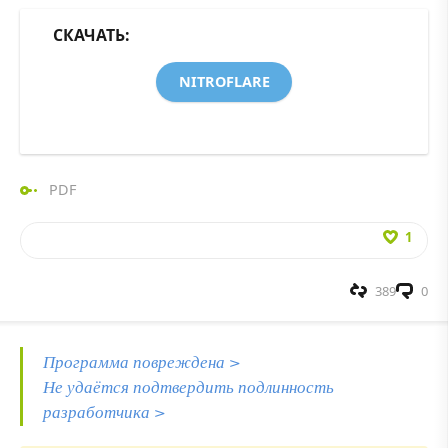
СКАЧАТЬ:
NITROFLARE
PDF
1
389
0
Программа повреждена >
Не удаётся подтвердить подлинность
разработчика >