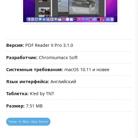
Версия:
PDF Reader X Pro 3.1.0
Разработчик:
Chromiumacx Soft
Системные требования:
macOS 10.11 и новее
Язык интерфейса:
Английский
Таблетка:
K'ed by TNT
Размер:
7.51 MB
View in Mac App Store