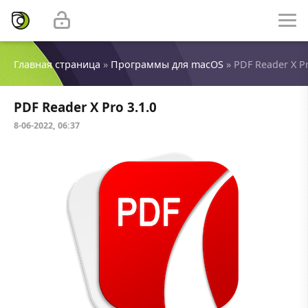
Главная страница
»
Программы для macOS
» PDF Reader X Pr
PDF Reader X Pro 3.1.0
8-06-2022, 06:37