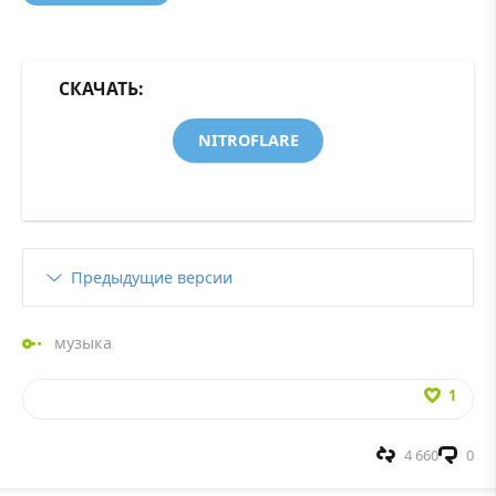
СКАЧАТЬ:
NITROFLARE
Предыдущие версии
музыка
1
4 660
0