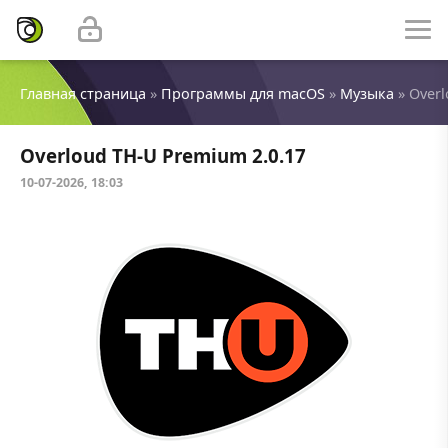
Главная страница
»
Программы для macOS
»
Музыка
» Overl
Overloud TH-U Premium 2.0.17
10-07-2026, 18:03