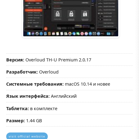
Версия:
Overloud TH-U Premium 2.0.17
Разработчик:
Overloud
Системные требования:
macOS 10.14 и новее
Язык интерфейса:
Английский
Таблетка:
в комплекте
Размер:
1.44 GB
visit official website