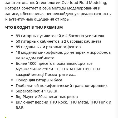
запатентованной технологии Overloud Fluid Modeling,
которая сочетает в себе методы моделирования и
записи, обеспечивая непревзойденную реалистичность
и аутентичные ощущения от игры.
ЧТО ВХОДИТ В THU PREMIUM
89 гитарных усилителей и 4 басовых усилителя
50 гитарных кабинетов и 2 басовых кабинета
85 педальных и рэковых эффектов
18 моделей микрофонов, до четырех микрофонов
на каждом кабинете
Более 1000 пресетов, охватывающих все
музыкальные стили + БЕСПЛАТНЫЕ ПРЕСЕТЫ
каждый месяц! Посмотрите их…
Тюнер для гитары и баса
Глобальный полифонический транспонировщик
Supercabinet и 1728 IR
Rig Player и 20 записанных ригов
Включает версии THU Rock, THU Metal, THU Funk и
R&B