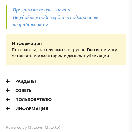
Программа повреждена >
Не удаётся подтвердить подлинность
разработчика >
Информация
Посетители, находящиеся в группе
Гости
, не могут
оставлять комментарии к данной публикации.
РАЗДЕЛЫ
СОВЕТЫ
ПОЛЬЗОВАТЕЛЮ
ИНФОРМАЦИЯ
Powered by
Macx.ws
(Macx.to)