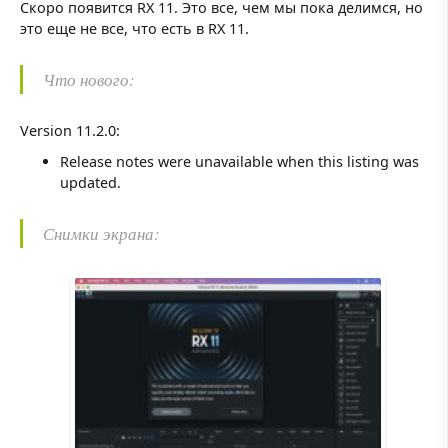
Скоро появится RX 11. Это все, чем мы пока делимся, но
это еще не все, что есть в RX 11.
Что нового:
Version 11.2.0:
Release notes were unavailable when this listing was
updated.
Снимки экрана: