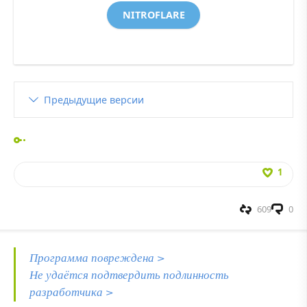
NITROFLARE
Предыдущие версии
1
609
0
Программа повреждена >
Не удаётся подтвердить подлинность
разработчика >