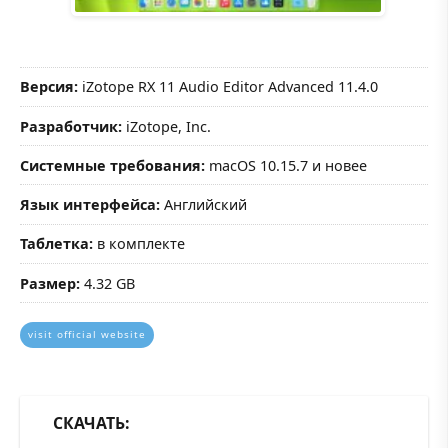
Версия:
iZotope RX 11 Audio Editor Advanced 11.4.0
Разработчик:
iZotope, Inc.
Системные требования:
macOS 10.15.7 и новее
Язык интерфейса:
Английский
Таблетка:
в комплекте
Размер:
4.32 GB
visit official website
СКАЧАТЬ: