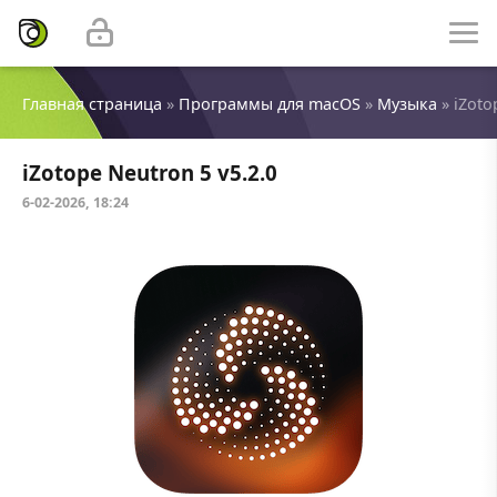
Главная страница
»
Программы для macOS
»
Музыка
» iZoto
iZotope Neutron 5 v5.2.0
6-02-2026, 18:24