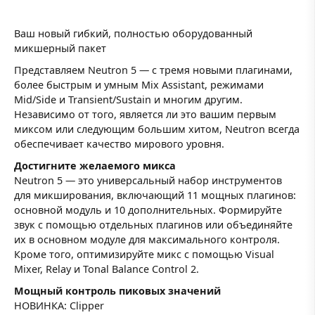
Ваш новый гибкий, полностью оборудованный
микшерный пакет
Представляем Neutron 5 — с тремя новыми плагинами,
более быстрым и умным Mix Assistant, режимами
Mid/Side и Transient/Sustain и многим другим.
Независимо от того, является ли это вашим первым
миксом или следующим большим хитом, Neutron всегда
обеспечивает качество мирового уровня.
Достигните желаемого микса
Neutron 5 — это универсальный набор инструментов
для микширования, включающий 11 мощных плагинов:
основной модуль и 10 дополнительных. Формируйте
звук с помощью отдельных плагинов или объединяйте
их в основном модуле для максимального контроля.
Кроме того, оптимизируйте микс с помощью Visual
Mixer, Relay и Tonal Balance Control 2.
Мощный контроль пиковых значений
НОВИНКА: Clipper