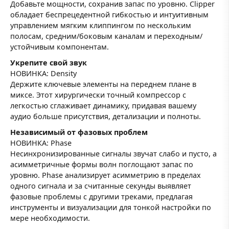
Добавьте мощности, сохранив запас по уровню. Clipper
обладает беспрецедентной гибкостью и интуитивным
управлением мягким клиппингом по нескольким
полосам, средним/боковым каналам и переходным/
устойчивым компонентам.
Укрепите свой звук
НОВИНКА: Density
Держите ключевые элементы на переднем плане в
миксе. Этот хирургически точный компрессор с
легкостью сглаживает динамику, придавая вашему
аудио больше присутствия, детализации и полноты.
Независимый от фазовых проблем
НОВИНКА: Phase
Несинхронизированные сигналы звучат слабо и пусто, а
асимметричные формы волн поглощают запас по
уровню. Phase анализирует асимметрию в пределах
одного сигнала и за считанные секунды выявляет
фазовые проблемы с другими треками, предлагая
инструменты и визуализации для тонкой настройки по
мере необходимости.