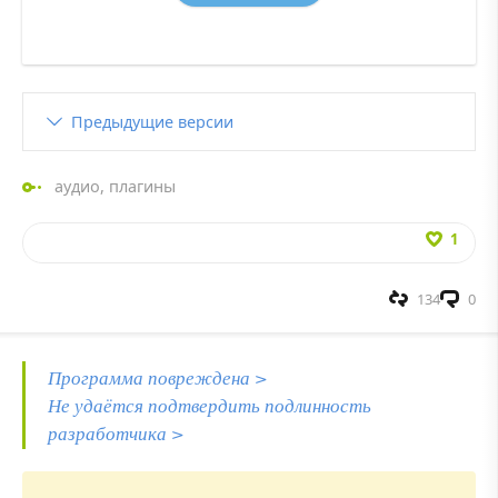
Предыдущие версии
аудио
,
плагины
1
134
0
Программа повреждена >
Не удаётся подтвердить подлинность
разработчика >