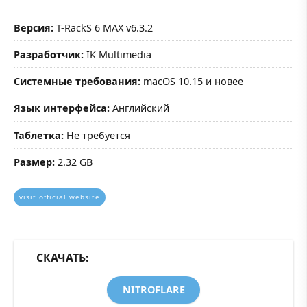
Версия:
T-RackS 6 MAX v6.3.2
Разработчик:
IK Multimedia
Системные требования:
macOS 10.15 и новее
Язык интерфейса:
Английский
Таблетка:
Не требуется
Размер:
2.32 GB
visit official website
СКАЧАТЬ:
NITROFLARE