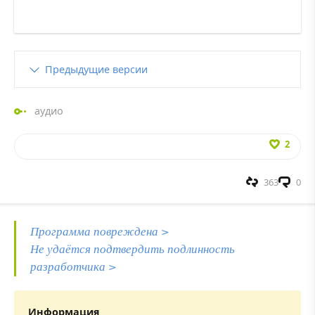
Предыдущие версии
аудио
2
363
0
Программа повреждена >
Не удаётся подтвердить подлинность
разработчика >
Информация