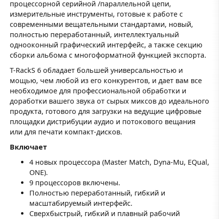
процессорной серийной /параллельной цепи,
измерительные инструменты, готовые к работе с
современными вещательными стандартами, новый,
полностью переработанный, интеллектуальный
однооконный графический интерфейс, а также секцию
сборки альбома с многоформатной функцией экспорта.
T-RackS 6 обладает большей универсальностью и
мощью, чем любой из его конкурентов, и дает вам все
необходимое для профессиональной обработки и
доработки вашего звука от сырых миксов до идеального
продукта, готового для загрузки на ведущие цифровые
площадки дистрибуции аудио и потокового вещания
или для печати компакт-дисков.
Включает
4 новых процессора (Master Match, Dyna-Mu, EQual,
ONE).
9 процессоров включены.
Полностью переработанный, гибкий и
масштабируемый интерфейс.
Сверхбыстрый, гибкий и плавный рабочий