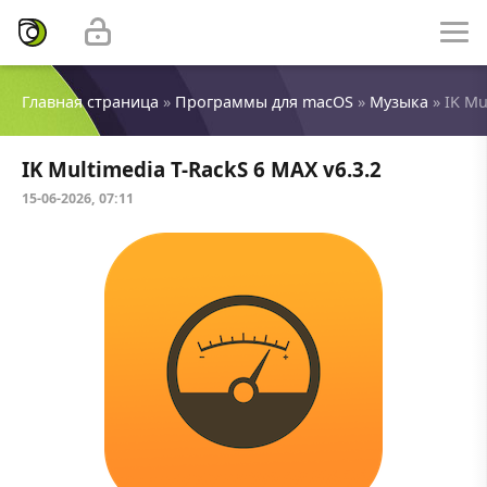
Главная страница
»
Программы для macOS
»
Музыка
» IK Mu
IK Multimedia T-RackS 6 MAX v6.3.2
15-06-2026, 07:11