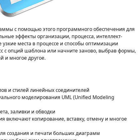
граммы с помощью этого программного обеспечения для
льные эффекты организации, процесса, интеллект-
е узкие места в процессе и способы оптимизации
с с опций шаблона или начните заново, выбрав формы,
й и многое другое.
лов и стилей линейных соединителей
уального моделирования UML (Unified Modeling
ета, заливки и обводки
я включают копирование, вставку, отмену и многое
ля создания и печати больших диаграмм