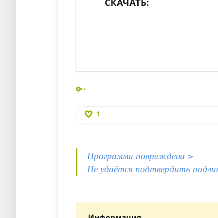
СКАЧАТЬ:
1
Программа повреждена >
Не удаётся подтвердить подли
Информация