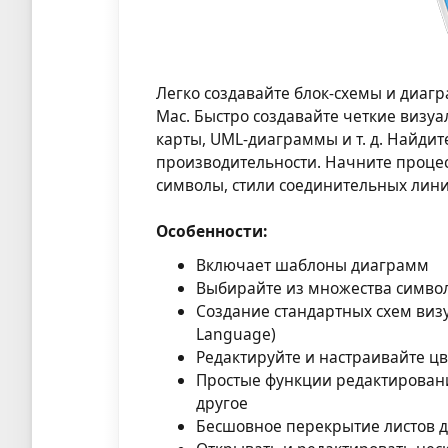
Легко создавайте блок-схемы и диа
Mac. Быстро создавайте четкие визуа
карты, UML-диаграммы и т. д. Найдит
производительности. Начните процес
символы, стили соединительных лини
Особенности:
Включает шаблоны диаграмм
Выбирайте из множества симво
Создание стандартных схем виз
Language)
Редактируйте и настраивайте цв
Простые функции редактировани
другое
Бесшовное перекрытие листов д