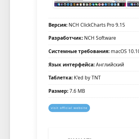
Версия:
NCH ClickCharts Pro 9.15
Разработчик:
NCH Software
Системные требования:
macOS 10.1
Язык интерфейса:
Английский
Таблетка:
K'ed by TNT
Размер:
7.6 MB
visit official website