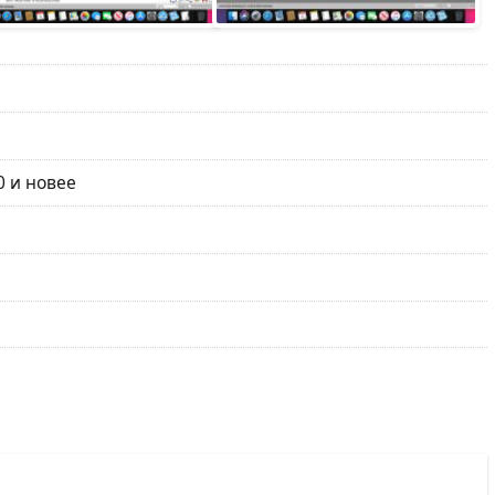
0 и новее