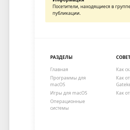
Посетители, находящиеся в групп
публикации.
РАЗДЕЛЫ
СОВЕ
Главная
Как с
Программы для
Как о
macOS
Gatek
Игры для macOS
Как о
Операционные
системы