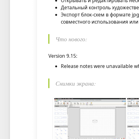
Открывать и редактировать нес
Детальный контроль художестве
Экспорт блок-схем в формате jpg
совместного использования или
Что нового:
Version 9.15:
Release notes were unavailable wh
Снимки экрана: