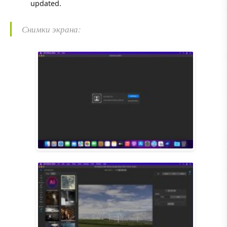
updated.
Снимки экрана: