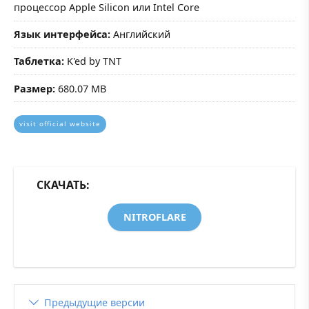
процессор Apple Silicon или Intel Core
Язык интерфейса:
Английский
Таблетка:
K'ed by TNT
Размер:
680.07 MB
visit official website
СКАЧАТЬ:
NITROFLARE
Предыдущие версии