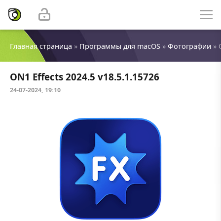
Главная страница
»
Программы для macOS
»
Фотографии
» 
ON1 Effects 2024.5 v18.5.1.15726
24-07-2024, 19:10