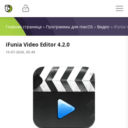
Главная страница
»
Программы для macOS
»
Видео
» iFunia 
iFunia Video Editor 4.2.0
15-07-2026, 05:49