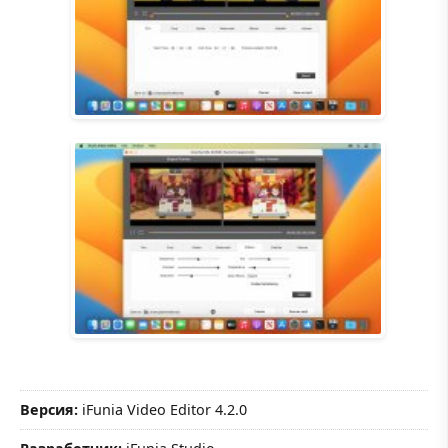
Версия:
iFunia Video Editor 4.2.0