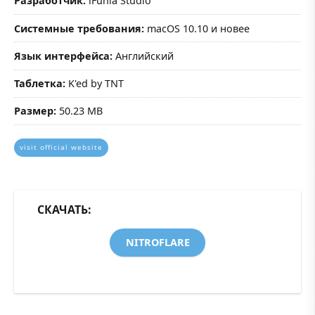
Разработчик:
iFunia Studio
Системные требования:
macOS 10.10 и новее
Язык интерфейса:
Английский
Таблетка:
K'ed by TNT
Размер:
50.23 MB
visit official website
СКАЧАТЬ:
NITROFLARE