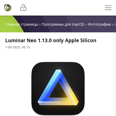
Главная страница
»
Программы для macOS
»
Фотографии
» 
Luminar Neo 1.13.0 only Apple Silicon
1-09-2023, 06:15