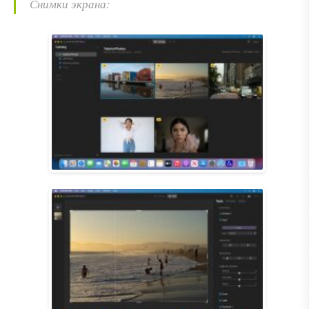
Снимки экрана: